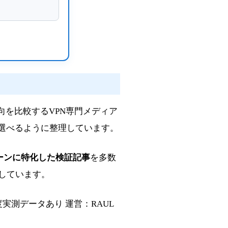
向を比較するVPN専門メディア
選べるように整理しています。
ーンに特化した検証記事
を多数
しています。
速度実測データあり
運営：RAUL