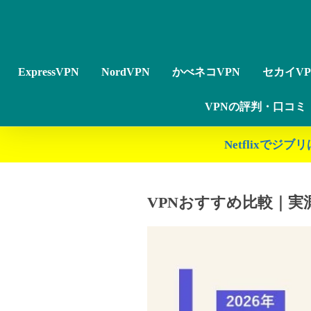
ExpressVPN
NordVPN
かべネコVPN
セカイVP
VPNの評判・口コミ
Netflixで
VPNおすすめ比較｜実