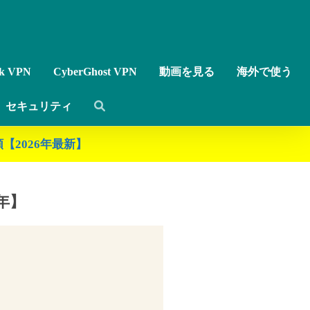
rk VPN
CyberGhost VPN
動画を見る
海外で使う
セキュリティ
【2026年最新】
年】