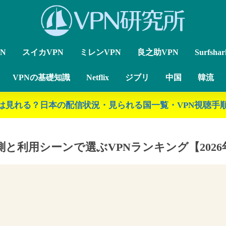
N
スイカVPN
ミレンVPN
良之助VPN
Surfsha
VPNの基礎知識
Netflix
ジブリ
中国
韓流
ジブリは見れる？日本の配信状況・見られる国一覧・VPN視聴手順
測と利用シーンで選ぶVPNランキング【2026