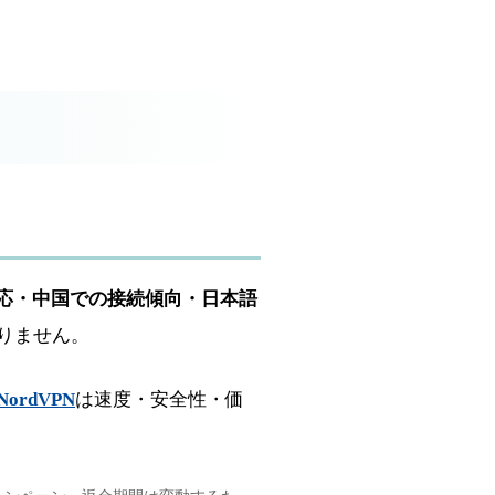
応・中国での接続傾向・日本語
りません。
NordVPN
は速度・安全性・価