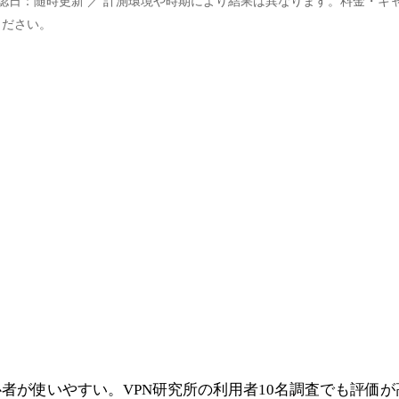
確認日：随時更新 ／ 計測環境や時期により結果は異なります。料金・キ
ください。
者が使いやすい。VPN研究所の利用者10名調査でも評価が