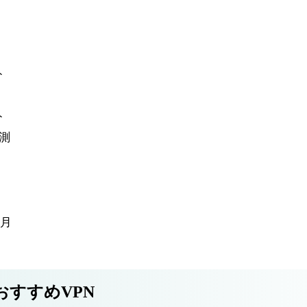
ト
ト
計測
4月
おすすめVPN