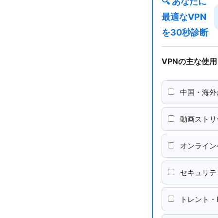
🔍 あなたに
最適なVPN
を30秒診断
VPNの主な使
中国・海外
動画ストリ
オンライン
セキュリテ
トレント・P