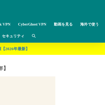
rk VPN
CyberGhost VPN
動画を見る
海外で使う
セキュリティ
【2026年最新】
年】