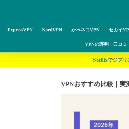
ExpressVPN
NordVPN
かべネコVPN
セカイVP
VPNの評判・口コミ
Netflixで
VPNおすすめ比較｜実