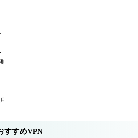
ト
ト
計測
4月
おすすめVPN