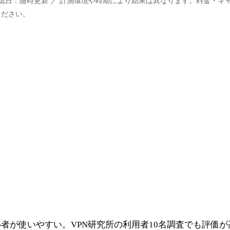
確認日：随時更新 ／ 計測環境や時期により結果は異なります。料金・キ
ください。
者が使いやすい。VPN研究所の利用者10名調査でも評価が