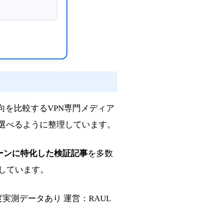
向を比較するVPN専門メディア
選べるように整理しています。
ーンに特化した検証記事
を多数
しています。
速度実測データあり
運営：RAUL