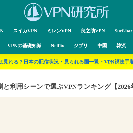
N
スイカVPN
ミレンVPN
良之助VPN
Surfsha
VPNの基礎知識
Netflix
ジブリ
中国
韓流
ジブリは見れる？日本の配信状況・見られる国一覧・VPN視聴手順
測と利用シーンで選ぶVPNランキング【2026