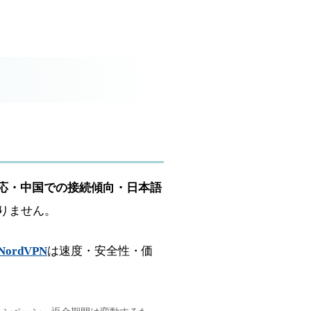
応・中国での接続傾向・日本語
りません。
NordVPN
は速度・安全性・価