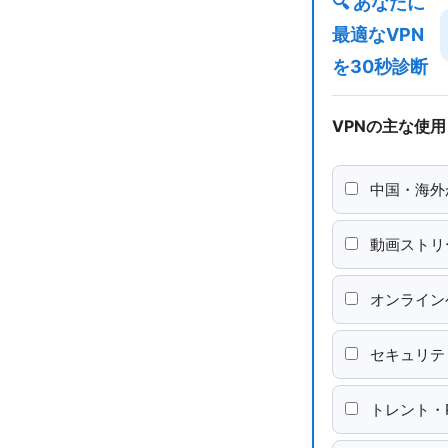
🔍 あなたに
最適なVPN
を30秒診断
VPNの主な使
中国・海外
動画ストリ
オンライン
セキュリテ
トレント・P