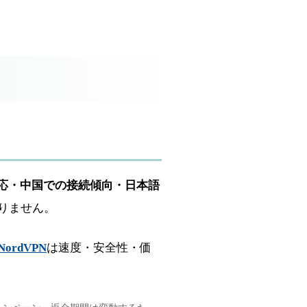
応・中国での接続傾向・日本語
りません。
NordVPN
は速度・安全性・価