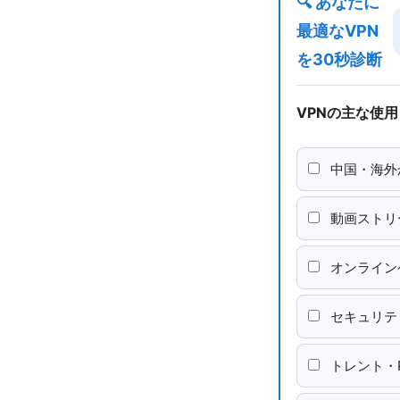
🔍 あなたに
最適なVPN
を30秒診断
VPNの主な使
中国・海外
動画ストリ
オンライン
セキュリテ
トレント・P