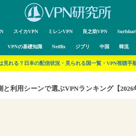
N
スイカVPN
ミレンVPN
良之助VPN
Surfsha
VPNの基礎知識
Netflix
ジブリ
中国
韓流
ジブリは見れる？日本の配信状況・見られる国一覧・VPN視聴手順
測と利用シーンで選ぶVPNランキング【2026