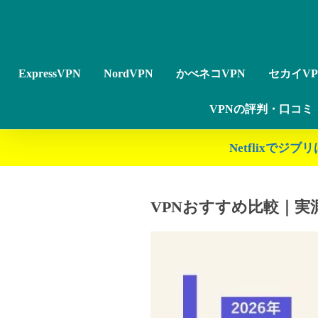
ExpressVPN
NordVPN
かべネコVPN
セカイVP
VPNの評判・口コミ
Netflixで
VPNおすすめ比較｜実