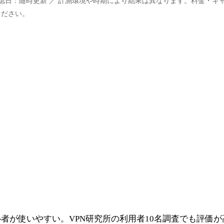
確認日：随時更新 ／ 計測環境や時期により結果は異なります。料金・キ
ください。
者が使いやすい。VPN研究所の利用者10名調査でも評価が