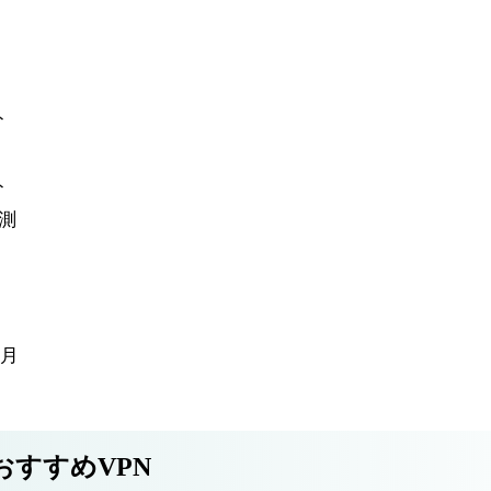
ト
ト
計測
4月
おすすめVPN