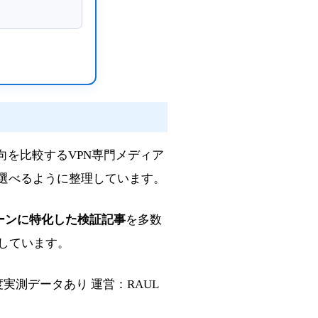
向を比較するVPN専門メディア
選べるように整理しています。
ーンに特化した検証記事
を多数
しています。
速度実測データあり
運営：RAUL