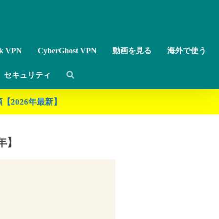
rk VPN
CyberGhost VPN
動画を見る
海外で使う
セキュリティ
【2026年最新】
年】