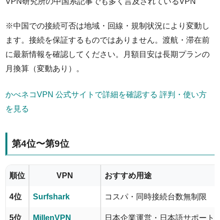
VPN研究所の中国系記事でも多く言及されているVPN
※中国での接続可否は地域・回線・規制状況により変動し
ます。接続を保証するものではありません。渡航・滞在前
に最新情報を確認してください。月額目安は長期プランの
月換算（変動あり）。
かべネコVPN 公式サイトで詳細を確認する
評判・使い方
を見る
第4位〜第9位
順位
VPN
おすすめ用途
4位
Surfshark
コスパ・同時接続台数無制限
5位
MillenVPN
日本企業運営・日本語サポート