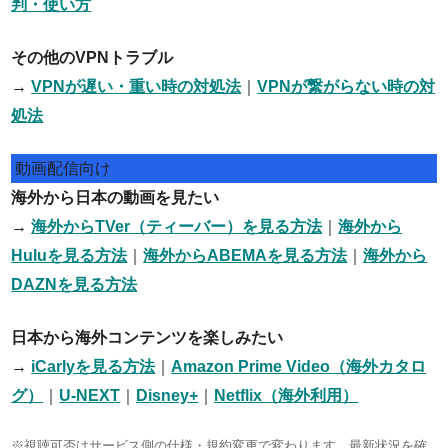
判・使い方
その他のVPNトラブル
→
VPNが遅い・重い時の対処法
｜
VPNが繋がらない時の対
処法
動画配信向け
海外から日本の動画を見たい
→
海外からTVer（ティーバー）を見る方法
｜
海外から
Huluを見る方法
｜
海外からABEMAを見る方法
｜
海外から
DAZNを見る方法
日本から海外コンテンツを楽しみたい
→
iCarlyを見る方法
｜
Amazon Prime Video（海外カタロ
グ）
｜
U-NEXT
｜
Disney+
｜
Netflix（海外利用）
※視聴可否はサービス側の仕様・規約変更で変わります。最新状況を確