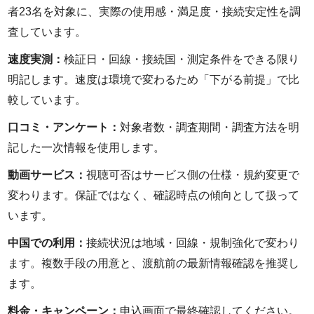
者23名を対象に、実際の使用感・満足度・接続安定性を調
査しています。
速度実測：
検証日・回線・接続国・測定条件をできる限り
明記します。速度は環境で変わるため「下がる前提」で比
較しています。
口コミ・アンケート：
対象者数・調査期間・調査方法を明
記した一次情報を使用します。
動画サービス：
視聴可否はサービス側の仕様・規約変更で
変わります。保証ではなく、確認時点の傾向として扱って
います。
中国での利用：
接続状況は地域・回線・規制強化で変わり
ます。複数手段の用意と、渡航前の最新情報確認を推奨し
ます。
料金・キャンペーン：
申込画面で最終確認してください。