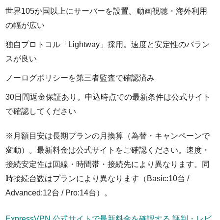
世界105か国以上にサーバーを設置。動画視聴・海外利用
の幅が広い
独自プロトコル「Lightway」採用。速度と安定性のバラン
スが良い
ノーログポリシーを第三者監査で確認済み
30日間返金保証あり。申込時点での最新条件は公式サイト
で確認してください
※月額目安は長期プランの月換算（為替・キャンペーンで
変動）。最新料金は公式サイトをご確認ください。速度・
接続安定性は回線・時間帯・接続先により異なります。同
時接続台数はプランにより異なります（Basic:10台 /
Advanced:12台 / Pro:14台）。
ExpressVPN 公式サイトで最新料金を確認する
評判・レビ