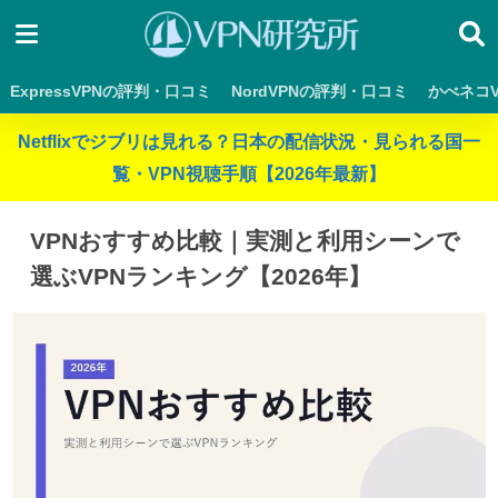
ExpressVPNの評判・口コミ
NordVPNの評判・口コミ
かべネコ
Netflixでジブリは見れる？日本の配信状況・見られる国一
覧・VPN視聴手順【2026年最新】
VPNおすすめ比較｜実測と利用シーンで
選ぶVPNランキング【2026年】