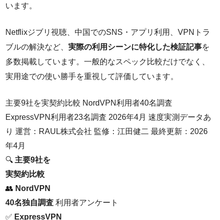
います。
Netflixジブリ視聴、中国でのSNS・アプリ利用、VPNトラ
ブルの解決など、
実際の利用シーンに特化した検証記事
を
多数掲載しています。一般的なスペック比較だけでなく、
実用途での使い勝手を重視して評価しています。
主要9社を実契約比較
NordVPN利用者40名調査
ExpressVPN利用者23名調査
2026年4月 速度実測データあ
り
運営：RAUL株式会社
監修：江田健二
最終更新：2026
年4月
🔍
主要9社を
実契約比較
👥
NordVPN
40名独自調査
利用者アンケート
✅
ExpressVPN