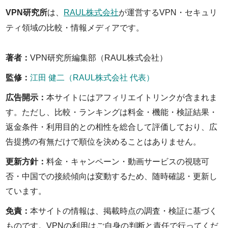
VPN研究所
は、
RAUL株式会社
が運営するVPN・セキュリ
ティ領域の比較・情報メディアです。
著者：
VPN研究所編集部（RAUL株式会社）
監修：
江田 健二（RAUL株式会社 代表）
広告開示：
本サイトにはアフィリエイトリンクが含まれま
す。ただし、比較・ランキングは料金・機能・検証結果・
返金条件・利用目的との相性を総合して評価しており、広
告提携の有無だけで順位を決めることはありません。
更新方針：
料金・キャンペーン・動画サービスの視聴可
否・中国での接続傾向は変動するため、随時確認・更新し
ています。
免責：
本サイトの情報は、掲載時点の調査・検証に基づく
ものです。VPNの利用はご自身の判断と責任で行ってくだ