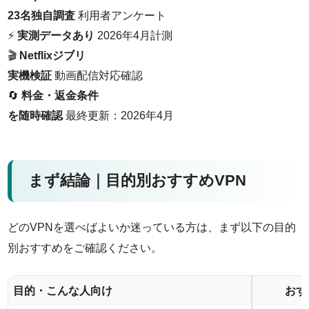
23名独自調査
利用者アンケート
⚡
実測データあり
2026年4月計測
🎬
Netflixジブリ
実機検証
動画配信対応確認
🔄
料金・返金条件
を随時確認
最終更新：2026年4月
まず結論｜目的別おすすめVPN
どのVPNを選べばよいか迷っている方は、まず以下の目的
別おすすめをご確認ください。
目的・こんな人向け
おす