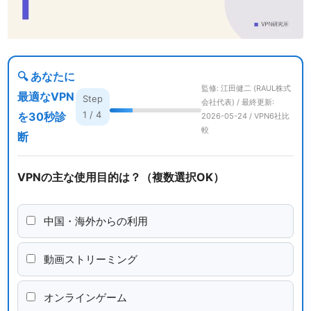
🔍 あなたに
監修: 江田健二 (RAUL株式
最適なVPN
Step
会社代表) / 最終更新:
1 / 4
を30秒診
2026-05-24 / VPN6社比
較
断
VPNの主な使用目的は？（複数選択OK）
中国・海外からの利用
動画ストリーミング
オンラインゲーム