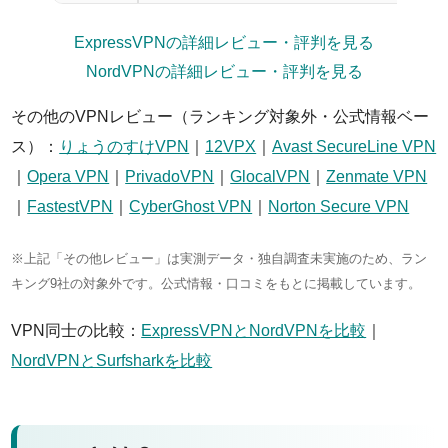
ExpressVPNの詳細レビュー・評判を見る
NordVPNの詳細レビュー・評判を見る
その他のVPNレビュー（ランキング対象外・公式情報ベー
ス）：
りょうのすけVPN
｜
12VPX
｜
Avast SecureLine VPN
｜
Opera VPN
｜
PrivadoVPN
｜
GlocalVPN
｜
Zenmate VPN
｜
FastestVPN
｜
CyberGhost VPN
｜
Norton Secure VPN
※上記「その他レビュー」は実測データ・独自調査未実施のため、ラン
キング9社の対象外です。公式情報・口コミをもとに掲載しています。
VPN同士の比較：
ExpressVPNとNordVPNを比較
｜
NordVPNとSurfsharkを比較