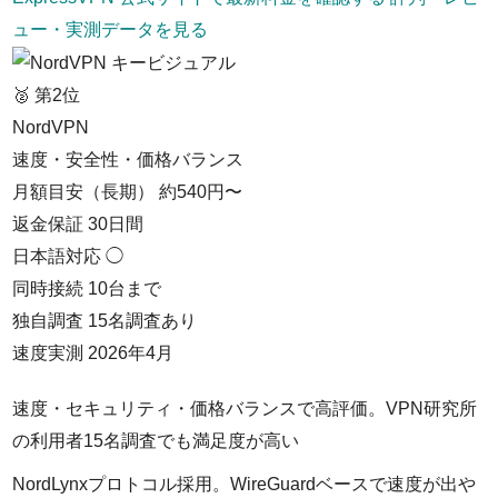
ュー・実測データを見る
🥈 第2位
NordVPN
速度・安全性・価格バランス
月額目安（長期）
約540円〜
返金保証
30日間
日本語対応
◯
同時接続
10台まで
独自調査
15名調査あり
速度実測
2026年4月
速度・セキュリティ・価格バランスで高評価。VPN研究所
の利用者15名調査でも満足度が高い
NordLynxプロトコル採用。WireGuardベースで速度が出や