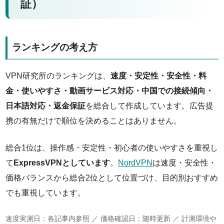
証）
ランキングの考え方
VPN研究所のランキングは、
速度・安定性・安全性・料
金・使いやすさ・動画サービス対応・中国での接続傾向・
日本語対応・返金保証
を総合して作成しています。広告提
携の有無だけで順位を決めることはありません。
総合1位は、操作感・安定性・初心者の使いやすさを重視し
て
ExpressVPNとしています
。
NordVPN
は速度・安全性・
価格バランスから総合2位として位置づけ、目的別おすすめ
でも重視しています。
速度実測日：各記事内参照 ／ 価格確認日：随時更新 ／ 計測環境や