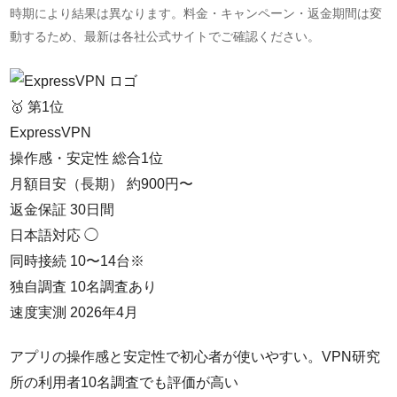
時期により結果は異なります。料金・キャンペーン・返金期間は変
動するため、最新は各社公式サイトでご確認ください。
🥇 第1位
ExpressVPN
操作感・安定性 総合1位
月額目安（長期）
約900円〜
返金保証
30日間
日本語対応
◯
同時接続
10〜14台※
独自調査
10名調査あり
速度実測
2026年4月
アプリの操作感と安定性で初心者が使いやすい。VPN研究
所の利用者10名調査でも評価が高い