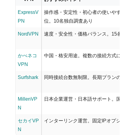
ExpressV
操作感・安定性・初心者の使いやすさで評
PN
位。10名独自調査あり
NordVPN
速度・安全性・価格バランス。15名独自
かべネコ
中国・格安用途。複数の接続方式に対応
VPN
Surfshark
同時接続台数無制限。長期プランのコス
MillenVP
日本企業運営・日本語サポート。国内利
N
セカイVP
インターリンク運営。固定IPオプション
N