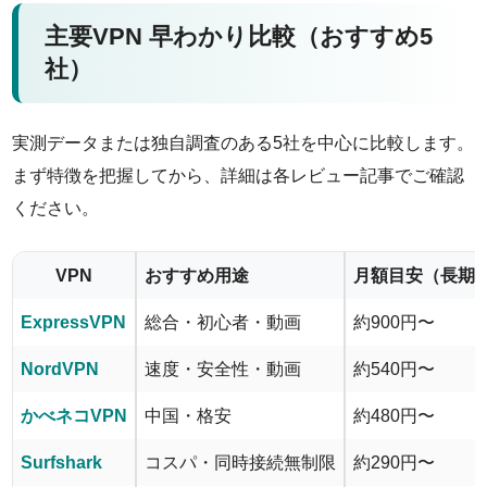
主要VPN 早わかり比較（おすすめ5
社）
実測データまたは独自調査のある5社を中心に比較します。
まず特徴を把握してから、詳細は各レビュー記事でご確認
ください。
VPN
おすすめ用途
月額目安（長期
ExpressVPN
総合・初心者・動画
約900円〜
NordVPN
速度・安全性・動画
約540円〜
かべネコVPN
中国・格安
約480円〜
Surfshark
コスパ・同時接続無制限
約290円〜