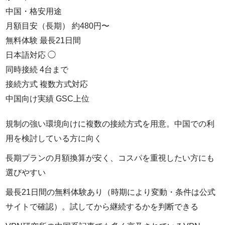
中国・格安用途
月額目安（長期）
約480円〜
無料体験
最長21日間
日本語対応
◯
同時接続
4台まで
接続方式
複数方式対応
中国向け実績
GSC上位
規制の強い環境向けに複数の接続方式を用意。中国での利
用を検討している方に向く
長期プランの月額換算が安く、コスパを重視したい方にも
選びやすい
最長21日間の無料体験あり（時期により変動・条件は公式
サイトで確認）。試してから継続するかを判断できる