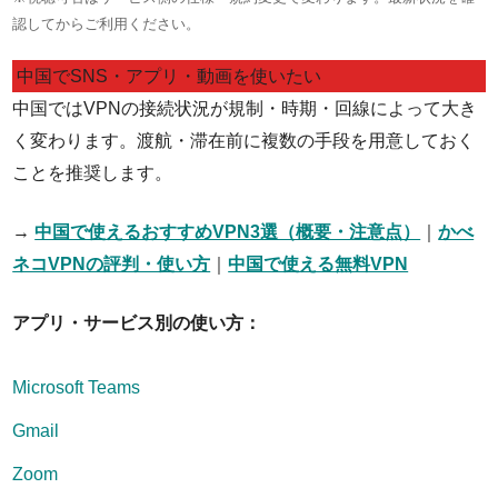
認してからご利用ください。
中国でSNS・アプリ・動画を使いたい
中国ではVPNの接続状況が規制・時期・回線によって大き
く変わります。渡航・滞在前に複数の手段を用意しておく
ことを推奨します。
→
中国で使えるおすすめVPN3選（概要・注意点）
｜
かべ
ネコVPNの評判・使い方
｜
中国で使える無料VPN
アプリ・サービス別の使い方：
Microsoft Teams
Gmail
Zoom